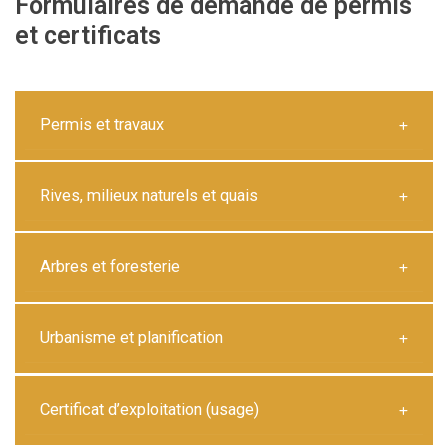
Formulaires de demande de permis
et certificats
Permis et travaux
Rives, milieux naturels et quais
Arbres et foresterie
Urbanisme et planification
Certificat d’exploitation (usage)