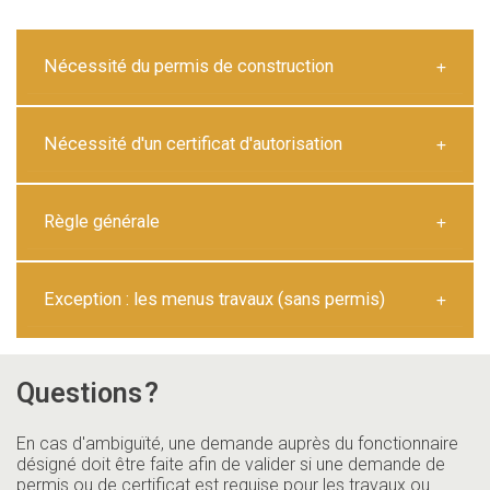
Nécessité du permis de construction
Nécessité d'un certificat d'autorisation
Règle générale
Exception : les menus travaux (sans permis)
Questions
?
En cas d'ambiguïté, une demande auprès du fonctionnaire
désigné doit être faite afin de valider si une demande de
permis ou de certificat est requise pour les travaux ou