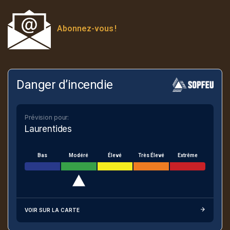
Abonnez-vous
!
Danger d’incendie
Prévision pour:
Laurentides
Bas
Modéré
Élevé
Très Élevé
Extrême
VOIR SUR LA CARTE