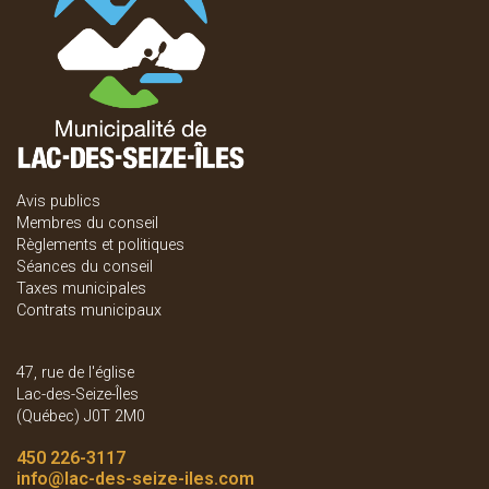
Avis publics
Membres du conseil
Règlements et politiques
Séances du conseil
Taxes municipales
Contrats municipaux
47, rue de l'église
Lac-des-Seize-Îles
(Québec) J0T 2M0
450 226-3117
info
@lac-des-seize-iles.com