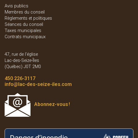
Avis publics
Membres du conseil
Règlements et politiques
Séances du conseil
Taxes municipales
Contrats municipaux
47, rue de l'église
Lac-des-Seize-Îles
(Québec) J0T 2M0
450 226-3117
info
@lac-des-seize-iles.com
Abonnez-vous
!
Danger d’incendie