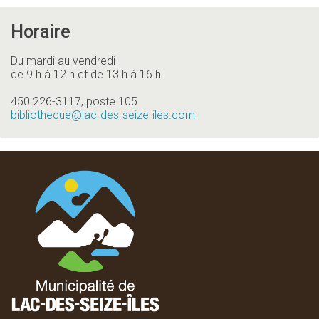
Horaire
Du mardi au vendredi
de 9 h à 12 h et de 13 h à 16 h
450 226-3117, poste 105
bibliotheque
@lac-des-seize-iles.com