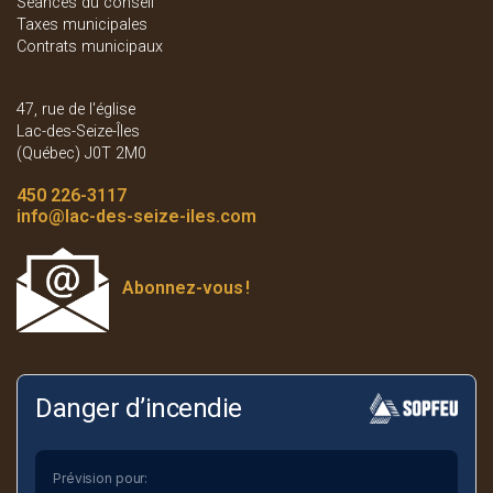
Séances du conseil
Taxes municipales
Contrats municipaux
47, rue de l'église
Lac-des-Seize-Îles
(Québec) J0T 2M0
450 226-3117
info
@lac-des-seize-iles.com
Abonnez-vous
!
Danger d’incendie
Prévision pour: