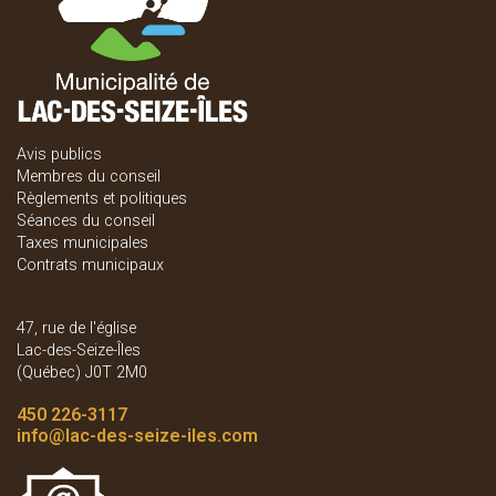
Avis publics
Membres du conseil
Règlements et politiques
Séances du conseil
Taxes municipales
Contrats municipaux
47, rue de l'église
Lac-des-Seize-Îles
(Québec) J0T 2M0
450 226-3117
info
@lac-des-seize-iles.com