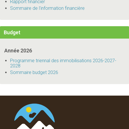
Rapport financier
Sommaire de l'information financière
Budget
Année 2026
Programme triennal des immobilisations 2026-2027-
2028
Sommaire budget 2026