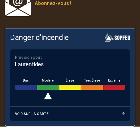
Abonnez-vous
!
Danger d’incendie
Prévision pour:
Laurentides
Bas
Modéré
Élevé
Très Élevé
Extrême
VOIR SUR LA CARTE