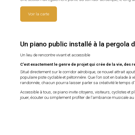
Voir la carte
Un piano public installé à la pergola d
Un lieu de rencontre vivant et accessible
C'est exactement le genre de projet qui crée de la vie, des 
Situé directement sur le corridor aérobique, ce nouvel attrait ajout
populaire piste cyclable et piétonnière. Que l'on soit en balade à
randonnée, chacun pourra laisser parler sa créativité le temps 
Accessible à tous, ce piano invite citoyens, visiteurs, cyclistes et
jouer, écouter ou simplement profiter de l'ambiance musicale au 