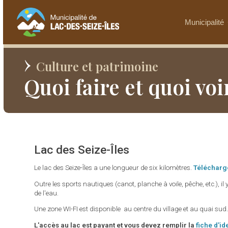
Municipalité
Culture et patrimoine
Quoi faire et quoi voi
Lac des Seize-Îles
Le lac des Seize-Îles a une longueur de six kilomètres.
Télécharge
Outre les sports nautiques (canot, planche à voile, pêche, etc.), i
de l'eau.
Une zone WI-FI est disponible au centre du village et au quai sud
L'accès au lac est payant et vous devez remplir la
fiche d'id