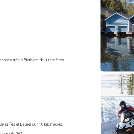
totale très difficile est de 887 mètres.
eize-Îles et Laurel sur 10 kilomètres.
 la route 364.