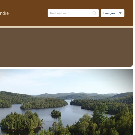
indre