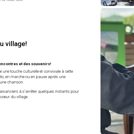
u village!
rencontres et des souvenirs!
e une touche culturelle et conviviale à cette
 vélo, en marche ou en pause après une
d'une chanson.
 plaisanciers à s'arrêter quelques instants pour
coeur du village.