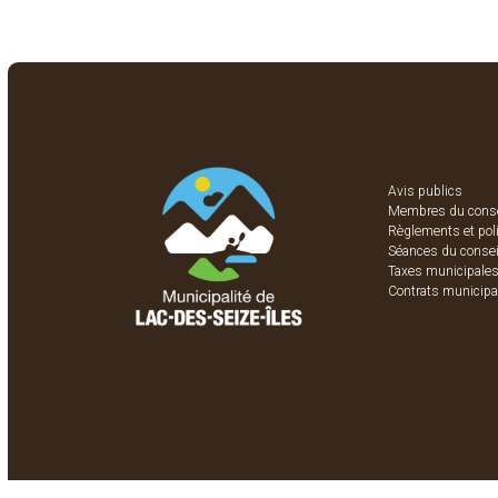
Avis publics
Membres du conse
Règlements et pol
Séances du consei
Taxes municipale
Contrats municip