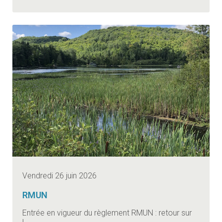
Vendredi 26 juin 2026
RMUN
Entrée en vigueur du règlement RMUN : retour sur