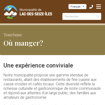
ubmenu (Municipalité )
ubmenu (Services )
bmenu (Culture et loisirs )
Tourisme
Où manger?
Une expérience conviviale
Notre municipalité propose une gamme étendue de
restaurants, allant des établissements de fine cuisine aux
casse-croûtes et cafés locaux. Cette diversité reflète la
richesse culturelle et gastronomique de notre communauté
et répond aux attentes d'un large public, des familles aux
amateurs de gastronomie.