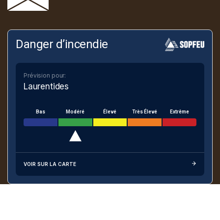
Danger d’incendie
Prévision pour:
Laurentides
Bas
Modéré
Élevé
Très Élevé
Extrême
VOIR SUR LA CARTE