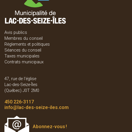
Avis publics
Membres du conseil
Règlements et politiques
Séances du conseil
Taxes municipales
Contrats municipaux
47, rue de l'église
Lac-des-Seize-Îles
(Québec) J0T 2M0
450 226-3117
info
@lac-des-seize-iles.com
Abonnez-vous
!