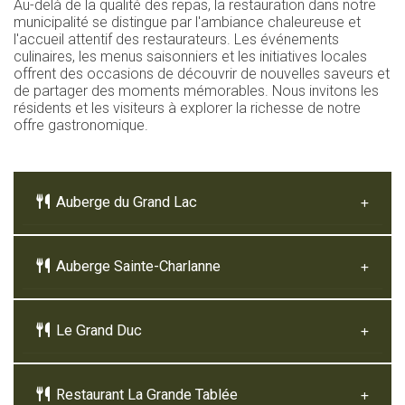
Au-delà de la qualité des repas, la restauration dans notre
municipalité se distingue par l'ambiance chaleureuse et
l'accueil attentif des restaurateurs. Les événements
culinaires, les menus saisonniers et les initiatives locales
offrent des occasions de découvrir de nouvelles saveurs et
de partager des moments mémorables. Nous invitons les
résidents et les visiteurs à explorer la richesse de notre
offre gastronomique.
Auberge du Grand Lac
Auberge Sainte-Charlanne
Le Grand Duc
Restaurant La Grande Tablée