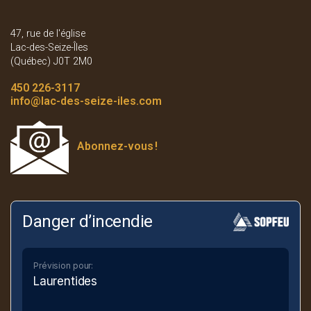
47, rue de l'église
Lac-des-Seize-Îles
(Québec) J0T 2M0
450 226-3117
info
@lac-des-seize-iles.com
Abonnez-vous
!
Danger d’incendie
Prévision pour:
Laurentides