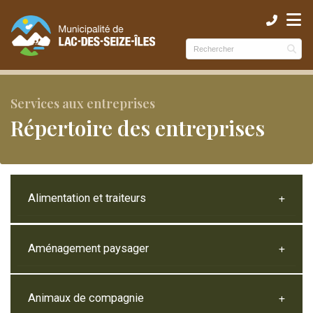
ubmenu (Municipalité )
ubmenu (Services )
bmenu (Culture et loisirs )
Services aux entreprises
Répertoire des entreprises
Alimentation et traiteurs
Aménagement paysager
Animaux de compagnie